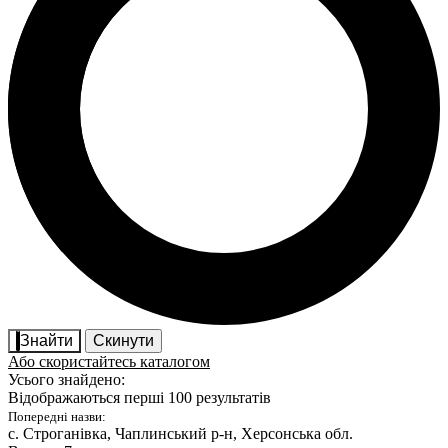
Знайти
Скинути
Або скористайтесь каталогом
Усього знайдено:
Відображаються перші 100 результатів
Попередні назви:
с. Строганівка
, Чаплинський р-н, Херсонська обл.