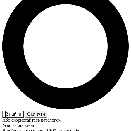
Знайти
Скинути
Або скористайтесь каталогом
Усього знайдено:
Відображаються перші 100 результатів