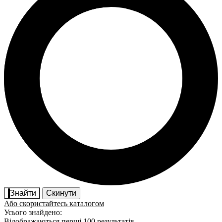
Знайти
Скинути
Або скористайтесь каталогом
Усього знайдено:
Відображаються перші 100 результатів