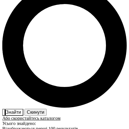
Знайти
Скинути
Або скористайтесь каталогом
Усього знайдено:
Відображаються перші 100 результатів