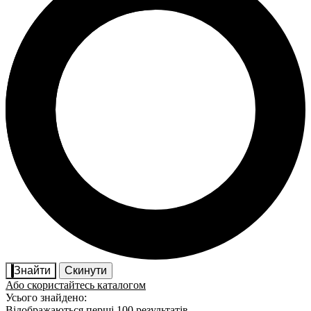
Знайти
Скинути
Або скористайтесь каталогом
Усього знайдено:
Відображаються перші 100 результатів