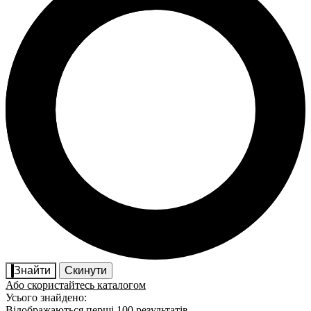
Знайти
Скинути
Або скористайтесь каталогом
Усього знайдено:
Відображаються перші 100 результатів