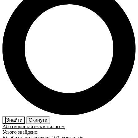
Знайти
Скинути
Або скористайтесь каталогом
Усього знайдено:
Відображаються перші 100 результатів