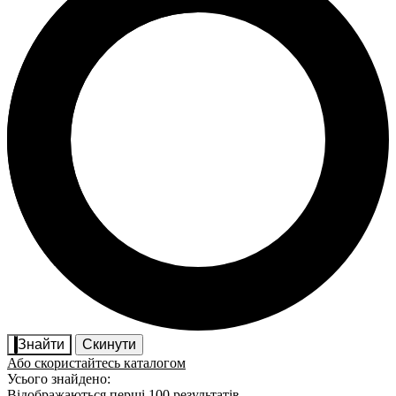
Знайти
Скинути
Або скористайтесь каталогом
Усього знайдено:
Відображаються перші 100 результатів