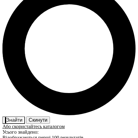
Знайти
Скинути
Або скористайтесь каталогом
Усього знайдено:
Відображаються перші 100 результатів