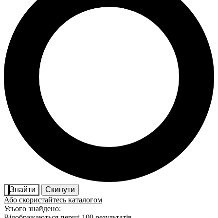
Знайти
Скинути
Або скористайтесь каталогом
Усього знайдено:
Відображаються перші 100 результатів