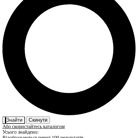
Знайти
Скинути
Або скористайтесь каталогом
Усього знайдено:
Відображаються перші 100 результатів