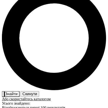
Знайти
Скинути
Або скористайтесь каталогом
Усього знайдено:
Відображаються перші 100 результатів