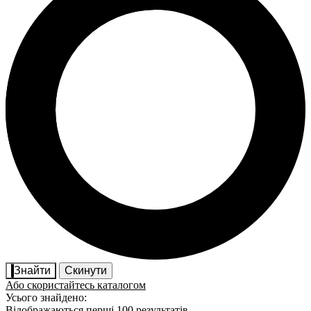
Знайти
Скинути
Або скористайтесь каталогом
Усього знайдено:
Відображаються перші 100 результатів