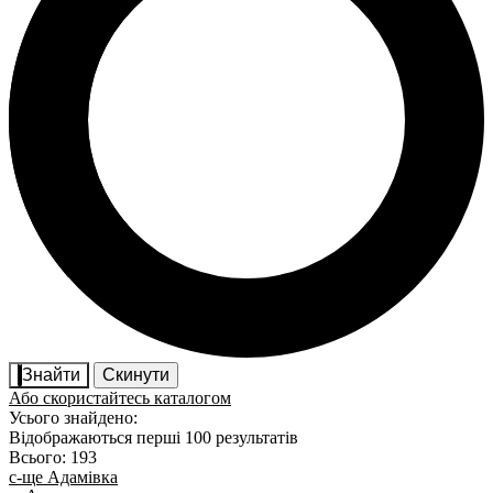
Знайти
Скинути
Або скористайтесь каталогом
Усього знайдено:
Відображаються перші 100 результатів
Всього: 193
с-ще Адамівка