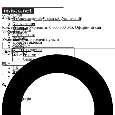
Україна
Події
Україна
Поштові індекси
Черкаська
Уманський
Публікації
Оголошення
Події
Контакт-центр Укрпошти:
0 800 300 545
. Офіційний сайт
Компанії
Публікації
Укрпошти
.
Вакансії
Оголошення
Резюме
Уманський р-н: населені пункти
Компанії
Поштові індекси
β
Робота
Games
Поштові індекси
Вакансії
RU
|
UK
Ще
Резюме
Games
uk
UK
Вхід
RU
Реєстрація
Вхід
Реєстрація