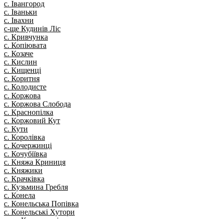
с. Івангород
с. Іваньки
с. Івахни
с-ще Кудинів Ліс
с. Кривчунка
с. Копіювата
с. Козаче
с. Кислин
с. Кищенці
с. Коритня
с. Колодисте
с. Коржова
с. Коржова Слобода
с. Краснопілка
с. Коржовий Кут
с. Кути
с. Королівка
с. Кочержинці
с. Кочубіївка
с. Княжа Криниця
с. Княжики
с. Крачківка
с. Кузьмина Гребля
с. Конела
с. Конельська Попівка
с. Конельські Хутори