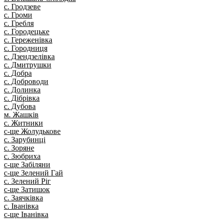
с. Гродзеве
с. Громи
с. Гребля
с. Городецьке
с. Гереженівка
с. Городниця
с. Дзендзелівка
с. Дмитрушки
с. Добра
с. Доброводи
с. Долинка
с. Дібрівка
с. Дубова
м. Жашків
с. Житники
с-ще Жолудькове
с. Зарубинці
с. Зоряне
с. Зюбриха
с-ще Забіляни
с-ще Зелений Гай
с. Зелений Ріг
с-ще Затишок
с. Заячківка
с. Іванівка
с-ще Іванівка