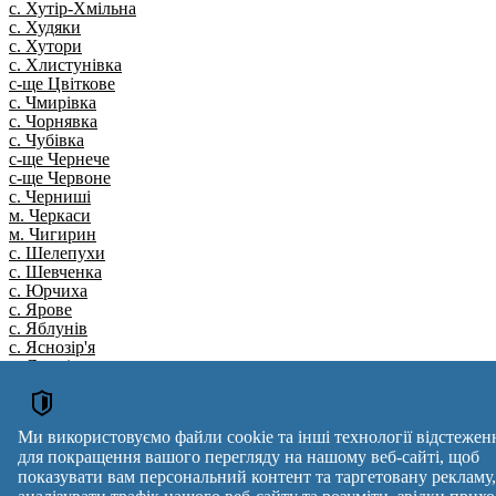
с. Хутір-Хмільна
с. Худяки
с. Хутори
с. Хлистунівка
с-ще Цвіткове
с. Чмирівка
с. Чорнявка
с. Чубівка
с-ще Чернече
с-ще Червоне
с. Черниші
м. Черкаси
м. Чигирин
с. Шелепухи
с. Шевченка
с. Юрчиха
с. Ярове
с. Яблунів
с. Яснозір'я
с. Яничі
Вулиця
№ будинків
Індекс
reklama
Ми використовуємо файли cookie та інші технології відстежен
Правила
Політика
Зворотній
для покращення вашого перегляду на нашому веб-сайті, щоб
Допомога
конфіденційності
зв'язок
показувати вам персональний контент та таргетовану рекламу,
Платні
Маніфест
Україна