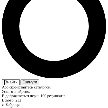
Знайти
Скинути
Або скористайтесь каталогом
Усього знайдено:
Відображаються перші 100 результатів
Всього: 232
с. Бобриця