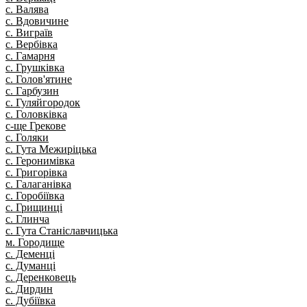
с. Валява
с. Вдовичине
с. Виграїв
с. Вербівка
с. Гамарня
с. Грушківка
с. Голов'ятине
с. Гарбузин
с. Гуляйгородок
с. Головківка
с-ще Грекове
с. Голяки
с. Гута Межиріцька
с. Геронимівка
с. Григорівка
с. Галаганівка
с. Горобіївка
с. Грищинці
с. Глинча
с. Гута Станіславчицька
м. Городище
с. Деменці
с. Думанці
с. Деренковець
с. Дирдин
с. Дубіївка