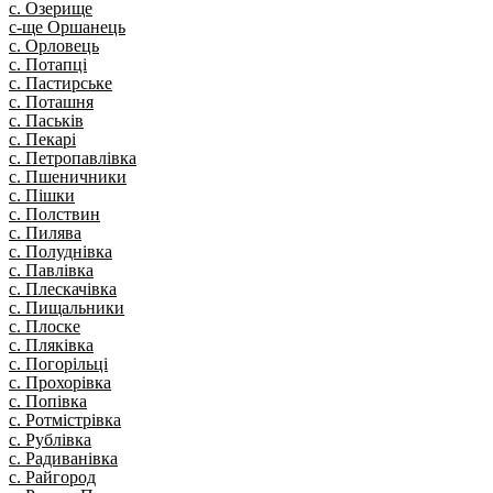
с. Озерище
с-ще Оршанець
с. Орловець
с. Потапці
с. Пастирське
с. Поташня
с. Паськів
с. Пекарі
с. Петропавлівка
с. Пшеничники
с. Пішки
с. Полствин
с. Пилява
с. Полуднівка
с. Павлівка
с. Плескачівка
с. Пищальники
с. Плоске
с. Пляківка
с. Погорільці
с. Прохорівка
с. Попівка
с. Ротмістрівка
с. Рублівка
с. Радиванівка
с. Райгород