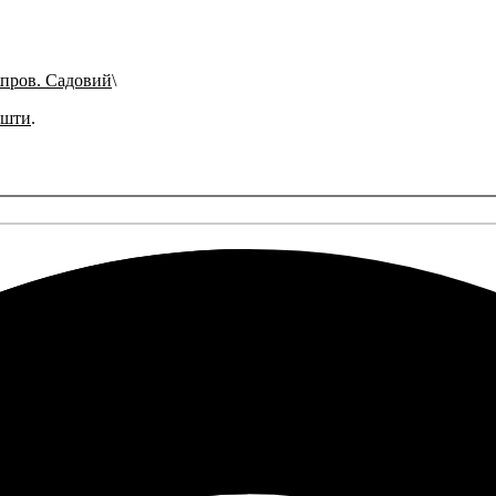
пров. Садовий
ошти
.