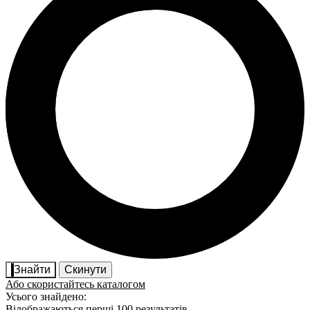
Знайти
Скинути
Або скористайтесь каталогом
Усього знайдено:
Відображаються перші 100 результатів