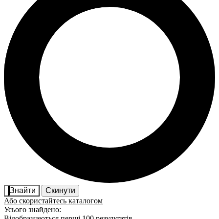
Знайти
Скинути
Або скористайтесь каталогом
Усього знайдено:
Відображаються перші 100 результатів