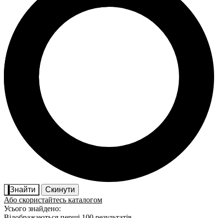
Знайти
Скинути
Або скористайтесь каталогом
Усього знайдено:
Відображаються перші 100 результатів