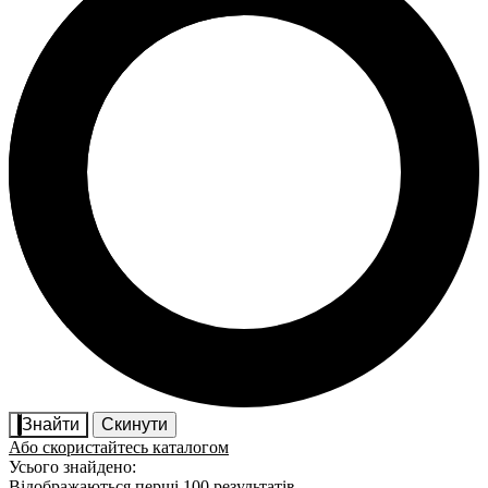
Знайти
Скинути
Або скористайтесь каталогом
Усього знайдено:
Відображаються перші 100 результатів