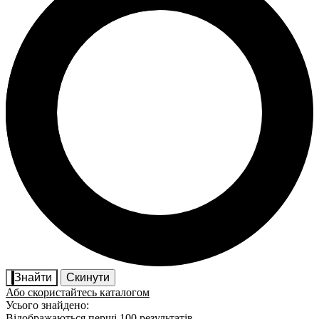
Знайти
Скинути
Або скористайтесь каталогом
Усього знайдено:
Відображаються перші 100 результатів