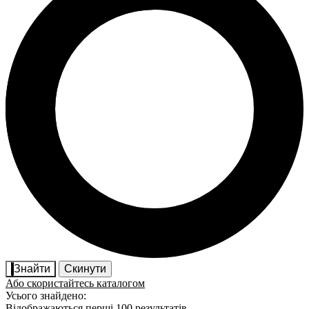
Знайти
Скинути
Або скористайтесь каталогом
Усього знайдено:
Відображаються перші 100 результатів