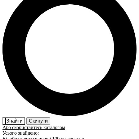
Знайти
Скинути
Або скористайтесь каталогом
Усього знайдено:
Відображаються перші 100 результатів