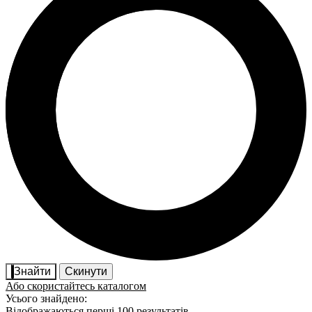
Знайти
Скинути
Або скористайтесь каталогом
Усього знайдено:
Відображаються перші 100 результатів