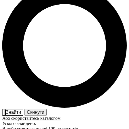
Знайти
Скинути
Або скористайтесь каталогом
Усього знайдено:
Відображаються перші 100 результатів