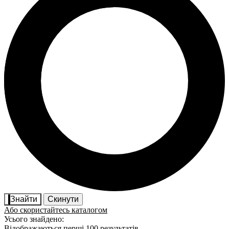
Знайти
Скинути
Або скористайтесь каталогом
Усього знайдено:
Відображаються перші 100 результатів