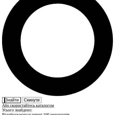
Знайти
Скинути
Або скористайтесь каталогом
Усього знайдено:
Відображаються перші 100 результатів