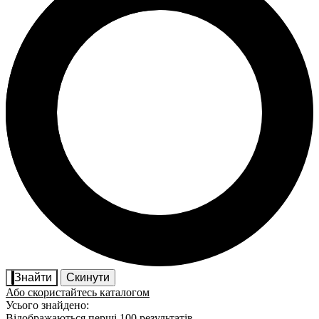
Знайти
Скинути
Або скористайтесь каталогом
Усього знайдено:
Відображаються перші 100 результатів