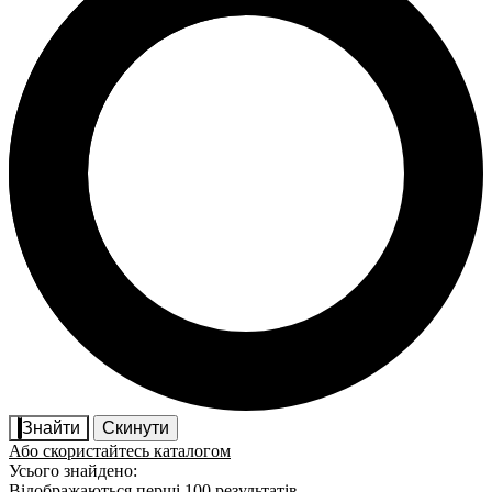
Знайти
Скинути
Або скористайтесь каталогом
Усього знайдено:
Відображаються перші 100 результатів