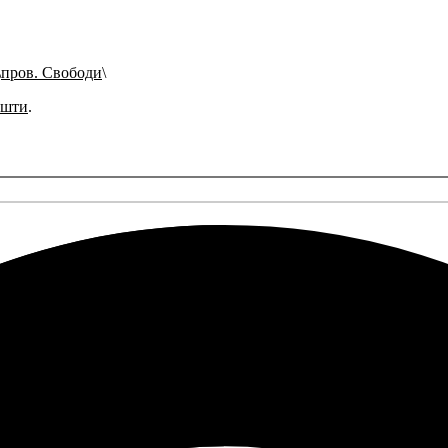
пров. Свободи
ошти
.