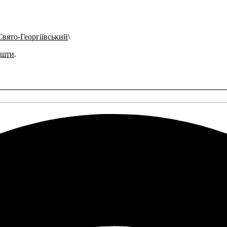
Свято-Георгіївський
ошти
.