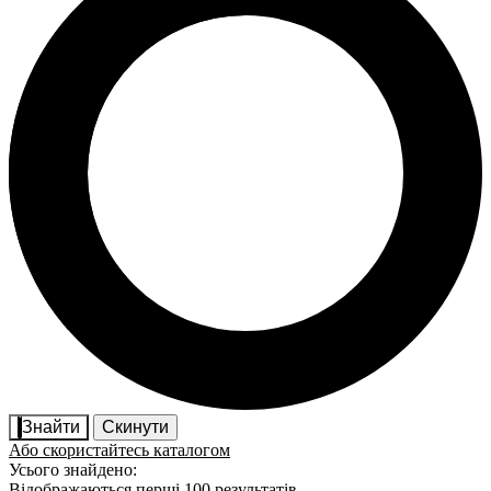
Знайти
Скинути
Або скористайтесь каталогом
Усього знайдено:
Відображаються перші 100 результатів