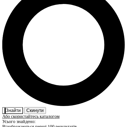
Знайти
Скинути
Або скористайтесь каталогом
Усього знайдено:
Відображаються перші 100 результатів