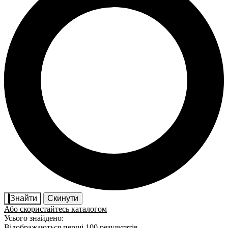
Знайти
Скинути
Або скористайтесь каталогом
Усього знайдено:
Відображаються перші 100 результатів