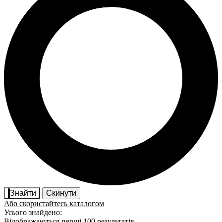
Знайти
Скинути
Або скористайтесь каталогом
Усього знайдено:
Відображаються перші 100 результатів