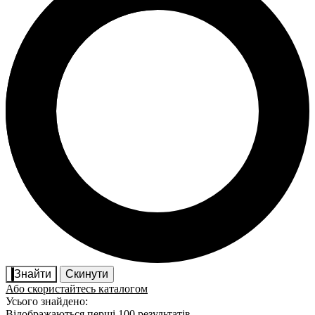
Знайти
Скинути
Або скористайтесь каталогом
Усього знайдено:
Відображаються перші 100 результатів