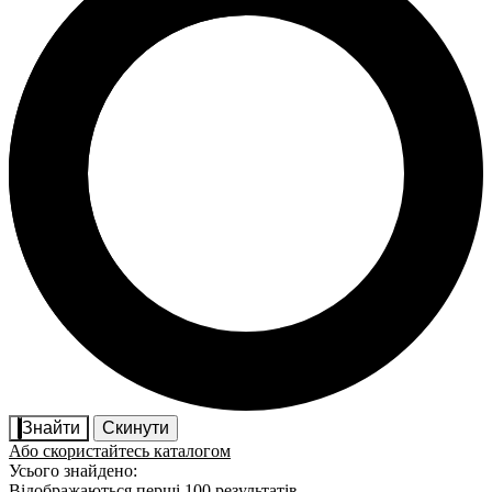
Знайти
Скинути
Або скористайтесь каталогом
Усього знайдено:
Відображаються перші 100 результатів