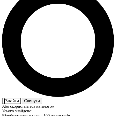
Знайти
Скинути
Або скористайтесь каталогом
Усього знайдено:
Відображаються перші 100 результатів