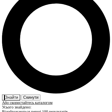
Знайти
Скинути
Або скористайтесь каталогом
Усього знайдено:
Відображаються перші 100 результатів