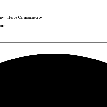
вул. Петра Сагайдачного
ошти
.