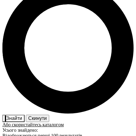
Знайти
Скинути
Або скористайтесь каталогом
Усього знайдено:
Відображаються перші 100 результатів