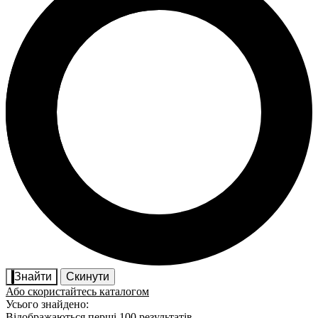
Знайти
Скинути
Або скористайтесь каталогом
Усього знайдено:
Відображаються перші 100 результатів