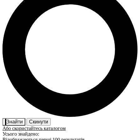
Знайти
Скинути
Або скористайтесь каталогом
Усього знайдено:
Відображаються перші 100 результатів