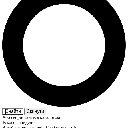
Знайти
Скинути
Або скористайтесь каталогом
Усього знайдено:
Відображаються перші 100 результатів