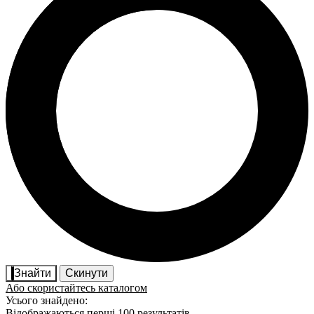
Знайти
Скинути
Або скористайтесь каталогом
Усього знайдено:
Відображаються перші 100 результатів