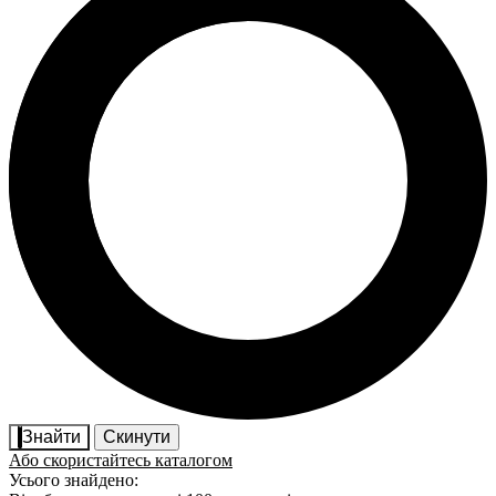
Знайти
Скинути
Або скористайтесь каталогом
Усього знайдено: