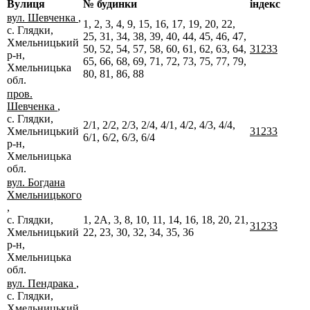
Вулиця
№ будинки
індекс
вул. Шевченка
,
1, 2, 3, 4, 9, 15, 16, 17, 19, 20, 22,
с. Глядки,
25, 31, 34, 38, 39, 40, 44, 45, 46, 47,
Хмельницький
50, 52, 54, 57, 58, 60, 61, 62, 63, 64,
31233
р-н,
65, 66, 68, 69, 71, 72, 73, 75, 77, 79,
Хмельницька
80, 81, 86, 88
обл.
пров.
Шевченка
,
с. Глядки,
2/1, 2/2, 2/3, 2/4, 4/1, 4/2, 4/3, 4/4,
Хмельницький
31233
6/1, 6/2, 6/3, 6/4
р-н,
Хмельницька
обл.
вул. Богдана
Хмельницького
,
с. Глядки,
1, 2А, 3, 8, 10, 11, 14, 16, 18, 20, 21,
31233
Хмельницький
22, 23, 30, 32, 34, 35, 36
р-н,
Хмельницька
обл.
вул. Пендрака
,
с. Глядки,
Хмельницький