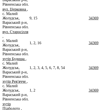
Рівненська обл.
вул. Церковна
,
с. Малий
Жолудськ,
9, 15
34369
Вараський р-н,
Рівненська обл.
вул. Старосілля
,
с. Малий
1, 2, 16
34369
Жолудськ,
Вараський р-н,
Рівненська обл.
хутір Будища
,
с. Малий
Жолудськ,
1, 2, 3, 4, 5, 6, 7, 8, 54
34369
Вараський р-н,
Рівненська обл.
хутір Рев'ячче
,
с. Малий
Жолудськ,
1, 2
34369
Вараський р-н,
Рівненська обл.
хутір
Підболото
,