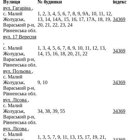
Вулиця
№ будинки
індекс
вул. Гагаріна
,
с. Малий
1, 2, 3, 4, 5, 6, 7, 8, 9, 9А, 10, 11, 12,
Жолудськ,
13, 14, 14А, 15, 16, 17, 17А, 18, 19,
34369
Вараський р-н,
20, 21, 22, 23, 24
Рівненська обл.
вул. 17 Вересня
,
с. Малий
1, 3, 4, 5, 6, 7, 8, 9, 10, 11, 12, 13,
34369
Жолудськ,
14, 15, 16, 18, 20, 21, 22
Вараський р-н,
Рівненська обл.
вул. Польова
,
с. Малий
Жолудськ,
9, 10
34369
Вараський р-н,
Рівненська обл.
вул. Лісова
,
с. Малий
Жолудськ,
34, 38, 39, 55
34369
Вараський р-н,
Рівненська обл.
вул. Лісова
,
с. Малий
1, 3, 5, 7, 9, 11, 13, 15, 17, 19, 21,
Жолудськ,
34369