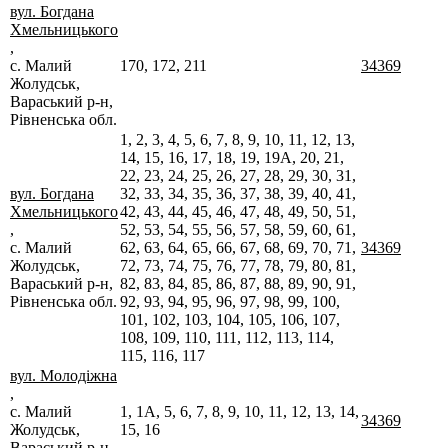
вул. Богдана
Хмельницького
,
с. Малий
170, 172, 211
34369
Жолудськ,
Вараський р-н,
Рівненська обл.
1, 2, 3, 4, 5, 6, 7, 8, 9, 10, 11, 12, 13,
14, 15, 16, 17, 18, 19, 19А, 20, 21,
22, 23, 24, 25, 26, 27, 28, 29, 30, 31,
вул. Богдана
32, 33, 34, 35, 36, 37, 38, 39, 40, 41,
Хмельницького
42, 43, 44, 45, 46, 47, 48, 49, 50, 51,
,
52, 53, 54, 55, 56, 57, 58, 59, 60, 61,
с. Малий
62, 63, 64, 65, 66, 67, 68, 69, 70, 71,
34369
Жолудськ,
72, 73, 74, 75, 76, 77, 78, 79, 80, 81,
Вараський р-н,
82, 83, 84, 85, 86, 87, 88, 89, 90, 91,
Рівненська обл.
92, 93, 94, 95, 96, 97, 98, 99, 100,
101, 102, 103, 104, 105, 106, 107,
108, 109, 110, 111, 112, 113, 114,
115, 116, 117
вул. Молодіжна
,
с. Малий
1, 1А, 5, 6, 7, 8, 9, 10, 11, 12, 13, 14,
34369
Жолудськ,
15, 16
Вараський р-н,