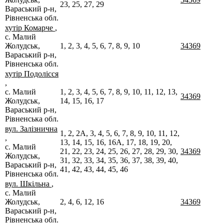
23, 25, 27, 29
Вараський р-н,
Рівненська обл.
хутір Комарче
,
с. Малий
Жолудськ,
1, 2, 3, 4, 5, 6, 7, 8, 9, 10
34369
Вараський р-н,
Рівненська обл.
хутір Подолісся
,
с. Малий
1, 2, 3, 4, 5, 6, 7, 8, 9, 10, 11, 12, 13,
34369
Жолудськ,
14, 15, 16, 17
Вараський р-н,
Рівненська обл.
вул. Залізнична
1, 2, 2А, 3, 4, 5, 6, 7, 8, 9, 10, 11, 12,
,
13, 14, 15, 16, 16А, 17, 18, 19, 20,
с. Малий
21, 22, 23, 24, 25, 26, 27, 28, 29, 30,
34369
Жолудськ,
31, 32, 33, 34, 35, 36, 37, 38, 39, 40,
Вараський р-н,
41, 42, 43, 44, 45, 46
Рівненська обл.
вул. Шкільна
,
с. Малий
Жолудськ,
2, 4, 6, 12, 16
34369
Вараський р-н,
Рівненська обл.