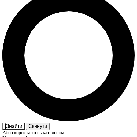
Знайти
Скинути
Або скористайтесь каталогом