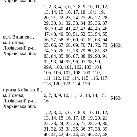
Харківська обл.
1, 2, 3, 4, 5, 6, 7, 8, 9, 10, 11, 12,
13, 14, 15, 16, 17, 18, 18/1, 19,
20, 21, 22, 23, 24, 25, 26, 27, 28,
29, 30, 31, 32, 33, 34, 35, 36, 37,
38, 39, 40, 41, 42, 43, 44, 45, 46,
47, 48, 49, 50, 51, 52, 53, 54, 55,
вул. Вишнева
,
56, 57, 58, 59, 60, 61, 62, 63, 64,
м. Лозова,
65, 66, 67, 68, 69, 70, 71, 72, 73,
64604
Лозівський р-н,
74, 75, 76, 77, 78, 79, 80, 81, 82,
Харківська обл.
83, 84, 85, 86, 87, 88, 89, 90, 91,
92, 93, 94, 95, 96, 97, 98, 99,
99А, 100, 101, 102, 103, 104,
105, 106, 107, 108, 109, 110,
111, 112, 113, 114, 115, 116, 117,
118, 120, 122, 124, 126
проїзд Київський
,
м. Лозова,
6, 7, 8, 9, 10, 11, 12, 13, 14, 15,
64604
Лозівський р-н,
16
Харківська обл.
1, 2, 3, 4, 5, 6, 7, 8, 9, 10, 11, 12,
13, 14, 15, 16, 17, 18, 19, 20, 21,
22, 23, 24, 25, 26, 27, 28, 29, 30,
31, 32, 33, 34, 35, 36, 37, 38, 39,
40, 41, 42, 43, 44, 45, 46, 47, 48,