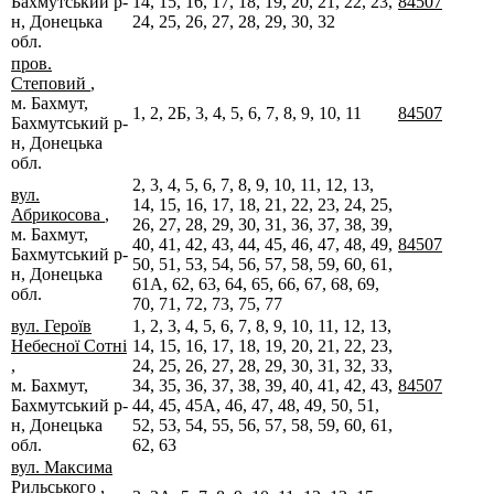
Бахмутський р-
14, 15, 16, 17, 18, 19, 20, 21, 22, 23,
84507
н, Донецька
24, 25, 26, 27, 28, 29, 30, 32
обл.
пров.
Степовий
,
м. Бахмут,
1, 2, 2Б, 3, 4, 5, 6, 7, 8, 9, 10, 11
84507
Бахмутський р-
н, Донецька
обл.
2, 3, 4, 5, 6, 7, 8, 9, 10, 11, 12, 13,
вул.
14, 15, 16, 17, 18, 21, 22, 23, 24, 25,
Абрикосова
,
26, 27, 28, 29, 30, 31, 36, 37, 38, 39,
м. Бахмут,
40, 41, 42, 43, 44, 45, 46, 47, 48, 49,
84507
Бахмутський р-
50, 51, 53, 54, 56, 57, 58, 59, 60, 61,
н, Донецька
61А, 62, 63, 64, 65, 66, 67, 68, 69,
обл.
70, 71, 72, 73, 75, 77
вул. Героїв
1, 2, 3, 4, 5, 6, 7, 8, 9, 10, 11, 12, 13,
Небесної Сотні
14, 15, 16, 17, 18, 19, 20, 21, 22, 23,
,
24, 25, 26, 27, 28, 29, 30, 31, 32, 33,
м. Бахмут,
34, 35, 36, 37, 38, 39, 40, 41, 42, 43,
84507
Бахмутський р-
44, 45, 45А, 46, 47, 48, 49, 50, 51,
н, Донецька
52, 53, 54, 55, 56, 57, 58, 59, 60, 61,
обл.
62, 63
вул. Максима
Рильського
,