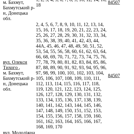
м. Бахмут,
84507
18
Бахмутський р-
н, Донецька
обл.
2, 4, 5, 6, 7, 8, 9, 10, 11, 12, 13, 14,
15, 16, 17, 18, 19, 20, 21, 22, 23, 24,
25, 26, 27, 28, 29, 30, 31, 32, 33, 34,
35, 36, 38, 39, 40, 41, 42, 43, 44,
44А, 45, 46, 47, 48, 49, 50, 51, 52,
53, 54, 55, 56, 58, 60, 61, 62, 63, 64,
66, 68, 69, 70, 71, 72, 73, 74, 75, 76,
вул. Олекси
77, 78, 79, 80, 81, 82, 83, 84, 85, 86,
Тихого
,
87, 88, 89, 90, 91, 92, 93, 94, 95, 96,
м. Бахмут,
97, 98, 99, 100, 101, 102, 103, 104,
84507
Бахмутський р-
105, 106, 107, 108, 109, 110, 111,
н, Донецька
112, 113, 114, 115, 116, 117, 118,
обл.
119, 120, 121, 122, 123, 124, 125,
126, 127, 128, 129, 130, 131, 132,
133, 134, 135, 136, 137, 138, 139,
140, 141, 142, 143, 144, 145, 146,
147, 148, 149, 150, 151, 152, 153,
154, 155, 156, 157, 158, 159, 160,
161, 162, 163, 164, 165, 166, 167,
168, 169, 170
вул. Молодіжна