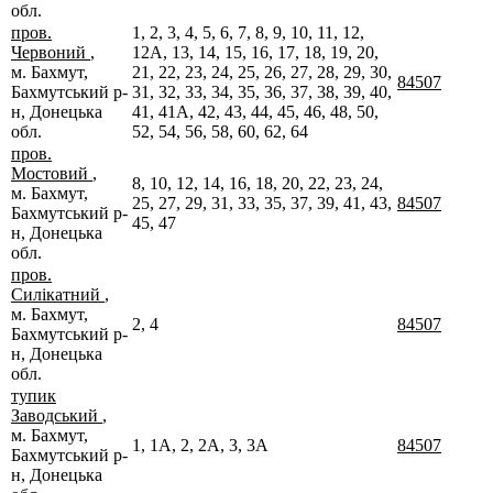
обл.
пров.
1, 2, 3, 4, 5, 6, 7, 8, 9, 10, 11, 12,
Червоний
,
12А, 13, 14, 15, 16, 17, 18, 19, 20,
м. Бахмут,
21, 22, 23, 24, 25, 26, 27, 28, 29, 30,
84507
Бахмутський р-
31, 32, 33, 34, 35, 36, 37, 38, 39, 40,
н, Донецька
41, 41А, 42, 43, 44, 45, 46, 48, 50,
обл.
52, 54, 56, 58, 60, 62, 64
пров.
Мостовий
,
8, 10, 12, 14, 16, 18, 20, 22, 23, 24,
м. Бахмут,
25, 27, 29, 31, 33, 35, 37, 39, 41, 43,
84507
Бахмутський р-
45, 47
н, Донецька
обл.
пров.
Силікатний
,
м. Бахмут,
2, 4
84507
Бахмутський р-
н, Донецька
обл.
тупик
Заводський
,
м. Бахмут,
1, 1А, 2, 2А, 3, 3А
84507
Бахмутський р-
н, Донецька