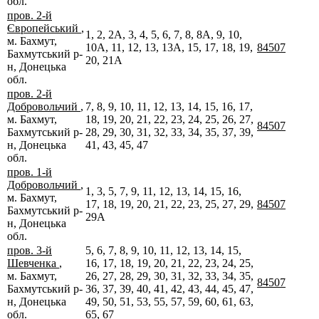
обл.
пров. 2-й
Європейський
,
1, 2, 2А, 3, 4, 5, 6, 7, 8, 8А, 9, 10,
м. Бахмут,
10А, 11, 12, 13, 13А, 15, 17, 18, 19,
84507
Бахмутський р-
20, 21А
н, Донецька
обл.
пров. 2-й
Добровольчий
,
7, 8, 9, 10, 11, 12, 13, 14, 15, 16, 17,
м. Бахмут,
18, 19, 20, 21, 22, 23, 24, 25, 26, 27,
84507
Бахмутський р-
28, 29, 30, 31, 32, 33, 34, 35, 37, 39,
н, Донецька
41, 43, 45, 47
обл.
пров. 1-й
Добровольчий
,
1, 3, 5, 7, 9, 11, 12, 13, 14, 15, 16,
м. Бахмут,
17, 18, 19, 20, 21, 22, 23, 25, 27, 29,
84507
Бахмутський р-
29А
н, Донецька
обл.
пров. 3-й
5, 6, 7, 8, 9, 10, 11, 12, 13, 14, 15,
Шевченка
,
16, 17, 18, 19, 20, 21, 22, 23, 24, 25,
м. Бахмут,
26, 27, 28, 29, 30, 31, 32, 33, 34, 35,
84507
Бахмутський р-
36, 37, 39, 40, 41, 42, 43, 44, 45, 47,
н, Донецька
49, 50, 51, 53, 55, 57, 59, 60, 61, 63,
обл.
65, 67