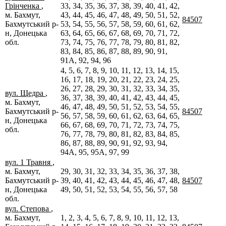
Грінченка
,
33, 34, 35, 36, 37, 38, 39, 40, 41, 42,
м. Бахмут,
43, 44, 45, 46, 47, 48, 49, 50, 51, 52,
84507
Бахмутський р-
53, 54, 55, 56, 57, 58, 59, 60, 61, 62,
н, Донецька
63, 64, 65, 66, 67, 68, 69, 70, 71, 72,
обл.
73, 74, 75, 76, 77, 78, 79, 80, 81, 82,
83, 84, 85, 86, 87, 88, 89, 90, 91,
91А, 92, 94, 96
4, 5, 6, 7, 8, 9, 10, 11, 12, 13, 14, 15,
16, 17, 18, 19, 20, 21, 22, 23, 24, 25,
26, 27, 28, 29, 30, 31, 32, 33, 34, 35,
вул. Щедра
,
36, 37, 38, 39, 40, 41, 42, 43, 44, 45,
м. Бахмут,
46, 47, 48, 49, 50, 51, 52, 53, 54, 55,
Бахмутський р-
84507
56, 57, 58, 59, 60, 61, 62, 63, 64, 65,
н, Донецька
66, 67, 68, 69, 70, 71, 72, 73, 74, 75,
обл.
76, 77, 78, 79, 80, 81, 82, 83, 84, 85,
86, 87, 88, 89, 90, 91, 92, 93, 94,
94А, 95, 95А, 97, 99
вул. 1 Травня
,
м. Бахмут,
29, 30, 31, 32, 33, 34, 35, 36, 37, 38,
Бахмутський р-
39, 40, 41, 42, 43, 44, 45, 46, 47, 48,
84507
н, Донецька
49, 50, 51, 52, 53, 54, 55, 56, 57, 58
обл.
вул. Степова
,
м. Бахмут,
1, 2, 3, 4, 5, 6, 7, 8, 9, 10, 11, 12, 13,