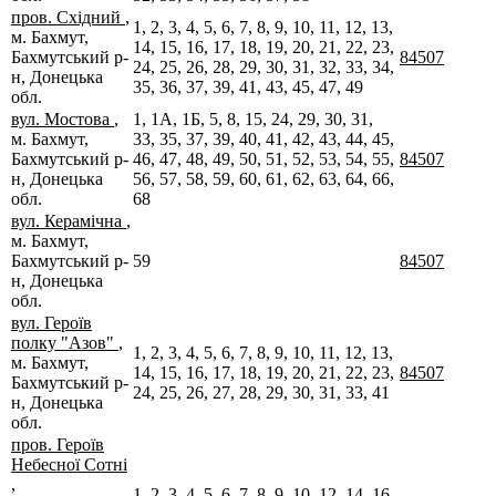
пров. Східний
,
1, 2, 3, 4, 5, 6, 7, 8, 9, 10, 11, 12, 13,
м. Бахмут,
14, 15, 16, 17, 18, 19, 20, 21, 22, 23,
Бахмутський р-
84507
24, 25, 26, 28, 29, 30, 31, 32, 33, 34,
н, Донецька
35, 36, 37, 39, 41, 43, 45, 47, 49
обл.
вул. Мостова
,
1, 1А, 1Б, 5, 8, 15, 24, 29, 30, 31,
м. Бахмут,
33, 35, 37, 39, 40, 41, 42, 43, 44, 45,
Бахмутський р-
46, 47, 48, 49, 50, 51, 52, 53, 54, 55,
84507
н, Донецька
56, 57, 58, 59, 60, 61, 62, 63, 64, 66,
обл.
68
вул. Керамічна
,
м. Бахмут,
Бахмутський р-
59
84507
н, Донецька
обл.
вул. Героїв
полку "Азов"
,
1, 2, 3, 4, 5, 6, 7, 8, 9, 10, 11, 12, 13,
м. Бахмут,
14, 15, 16, 17, 18, 19, 20, 21, 22, 23,
84507
Бахмутський р-
24, 25, 26, 27, 28, 29, 30, 31, 33, 41
н, Донецька
обл.
пров. Героїв
Небесної Сотні
,
1, 2, 3, 4, 5, 6, 7, 8, 9, 10, 12, 14, 16,