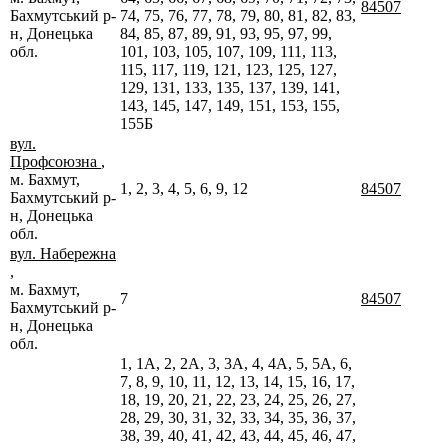
84507
Бахмутський р-
74, 75, 76, 77, 78, 79, 80, 81, 82, 83,
н, Донецька
84, 85, 87, 89, 91, 93, 95, 97, 99,
обл.
101, 103, 105, 107, 109, 111, 113,
115, 117, 119, 121, 123, 125, 127,
129, 131, 133, 135, 137, 139, 141,
143, 145, 147, 149, 151, 153, 155,
155Б
вул.
Профсоюзна
,
м. Бахмут,
1, 2, 3, 4, 5, 6, 9, 12
84507
Бахмутський р-
н, Донецька
обл.
вул. Набережна
,
м. Бахмут,
7
84507
Бахмутський р-
н, Донецька
обл.
1, 1А, 2, 2А, 3, 3А, 4, 4А, 5, 5А, 6,
7, 8, 9, 10, 11, 12, 13, 14, 15, 16, 17,
18, 19, 20, 21, 22, 23, 24, 25, 26, 27,
28, 29, 30, 31, 32, 33, 34, 35, 36, 37,
38, 39, 40, 41, 42, 43, 44, 45, 46, 47,