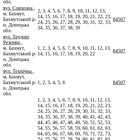
обл.
вул. Совхозна
,
2, 3, 4, 5, 6, 7, 8, 9, 10, 11, 12, 13,
м. Бахмут,
14, 15, 16, 17, 18, 19, 20, 21, 22, 23,
Бахмутський р-
84507
24, 25, 26, 27, 28, 29, 30, 31, 32, 33,
н, Донецька
34, 35, 36, 37, 38, 39
обл.
вул. Трудові
Резерви
,
м. Бахмут,
1, 2, 3, 4, 5, 6, 7, 8, 9, 10, 11, 12, 13,
84507
Бахмутський р-
14, 15, 16, 17, 18, 19, 20, 22
н, Донецька
обл.
вул. Технічна
,
м. Бахмут,
Бахмутський р-
1, 2, 3, 4, 5, 6
84507
н, Донецька
обл.
1, 2, 3, 4, 5, 6, 7, 8, 9, 10, 11, 12, 13,
14, 15, 16, 17, 18, 19, 20, 21, 22, 23,
24, 25, 26, 27, 28, 29, 30, 31, 32, 33,
34, 35, 36, 37, 38, 39, 40, 41, 42, 43,
44, 45, 46, 47, 48, 49, 50, 51, 52, 53,
54, 55, 56, 57, 58, 59, 60, 61, 62, 63,
64, 65, 66, 67, 68, 69, 70, 71, 72, 73,
74, 75, 76, 77, 78, 79, 80, 81, 82, 83,