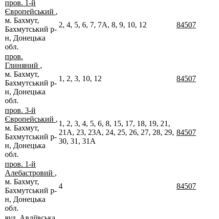
пров. 1-й
Європейський
,
м. Бахмут,
2, 4, 5, 6, 7, 7А, 8, 9, 10, 12
84507
Бахмутський р-
н, Донецька
обл.
пров.
Глиняний
,
м. Бахмут,
1, 2, 3, 10, 12
84507
Бахмутський р-
н, Донецька
обл.
пров. 3-й
Європейський
,
1, 2, 3, 4, 5, 6, 8, 15, 17, 18, 19, 21,
м. Бахмут,
21А, 23, 23А, 24, 25, 26, 27, 28, 29,
84507
Бахмутський р-
30, 31, 31А
н, Донецька
обл.
пров. 1-й
Алебастровий
,
м. Бахмут,
4
84507
Бахмутський р-
н, Донецька
обл.
вул. Авдіївська