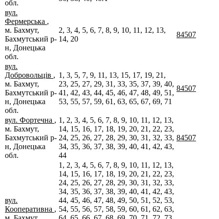
обл.
вул.
Фермерська
,
м. Бахмут,
2, 3, 4, 5, 6, 7, 8, 9, 10, 11, 12, 13,
84507
Бахмутський р-
14, 20
н, Донецька
обл.
вул.
Добровольців
,
1, 3, 5, 7, 9, 11, 13, 15, 17, 19, 21,
м. Бахмут,
23, 25, 27, 29, 31, 33, 35, 37, 39, 40,
84507
Бахмутський р-
41, 42, 43, 44, 45, 46, 47, 48, 49, 51,
н, Донецька
53, 55, 57, 59, 61, 63, 65, 67, 69, 71
обл.
вул. Фортечна
,
1, 2, 3, 4, 5, 6, 7, 8, 9, 10, 11, 12, 13,
м. Бахмут,
14, 15, 16, 17, 18, 19, 20, 21, 22, 23,
Бахмутський р-
24, 25, 26, 27, 28, 29, 30, 31, 32, 33,
84507
н, Донецька
34, 35, 36, 37, 38, 39, 40, 41, 42, 43,
обл.
44
1, 2, 3, 4, 5, 6, 7, 8, 9, 10, 11, 12, 13,
14, 15, 16, 17, 18, 19, 20, 21, 22, 23,
24, 25, 26, 27, 28, 29, 30, 31, 32, 33,
34, 35, 36, 37, 38, 39, 40, 41, 42, 43,
вул.
44, 45, 46, 47, 48, 49, 50, 51, 52, 53,
Кооперативна
,
54, 55, 56, 57, 58, 59, 60, 61, 62, 63,
м. Бахмут,
64, 65, 66, 67, 68, 69, 70, 71, 72, 73,