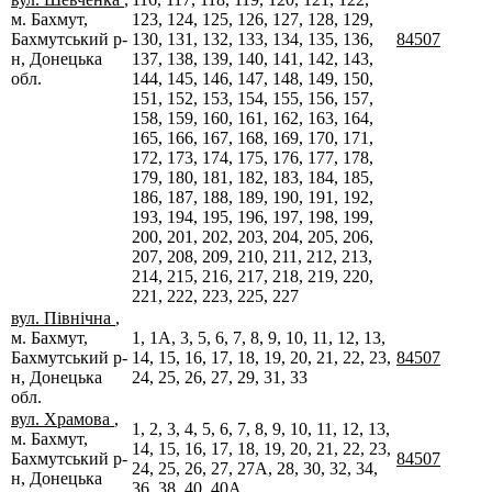
м. Бахмут,
123, 124, 125, 126, 127, 128, 129,
Бахмутський р-
130, 131, 132, 133, 134, 135, 136,
84507
н, Донецька
137, 138, 139, 140, 141, 142, 143,
обл.
144, 145, 146, 147, 148, 149, 150,
151, 152, 153, 154, 155, 156, 157,
158, 159, 160, 161, 162, 163, 164,
165, 166, 167, 168, 169, 170, 171,
172, 173, 174, 175, 176, 177, 178,
179, 180, 181, 182, 183, 184, 185,
186, 187, 188, 189, 190, 191, 192,
193, 194, 195, 196, 197, 198, 199,
200, 201, 202, 203, 204, 205, 206,
207, 208, 209, 210, 211, 212, 213,
214, 215, 216, 217, 218, 219, 220,
221, 222, 223, 225, 227
вул. Північна
,
м. Бахмут,
1, 1А, 3, 5, 6, 7, 8, 9, 10, 11, 12, 13,
Бахмутський р-
14, 15, 16, 17, 18, 19, 20, 21, 22, 23,
84507
н, Донецька
24, 25, 26, 27, 29, 31, 33
обл.
вул. Храмова
,
1, 2, 3, 4, 5, 6, 7, 8, 9, 10, 11, 12, 13,
м. Бахмут,
14, 15, 16, 17, 18, 19, 20, 21, 22, 23,
Бахмутський р-
84507
24, 25, 26, 27, 27А, 28, 30, 32, 34,
н, Донецька
36, 38, 40, 40А