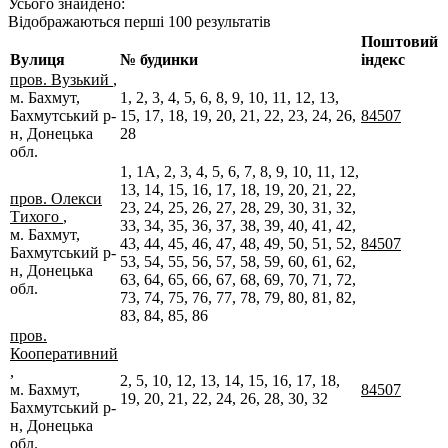
Усього знайдено:
Відображаються перші 100 результатів
Поштовий
Вулиця
№ будинки
індекс
пров. Вузький
,
м. Бахмут,
1, 2, 3, 4, 5, 6, 8, 9, 10, 11, 12, 13,
Бахмутський р-
15, 17, 18, 19, 20, 21, 22, 23, 24, 26,
84507
н, Донецька
28
обл.
1, 1А, 2, 3, 4, 5, 6, 7, 8, 9, 10, 11, 12,
13, 14, 15, 16, 17, 18, 19, 20, 21, 22,
пров. Олекси
23, 24, 25, 26, 27, 28, 29, 30, 31, 32,
Тихого
,
33, 34, 35, 36, 37, 38, 39, 40, 41, 42,
м. Бахмут,
43, 44, 45, 46, 47, 48, 49, 50, 51, 52,
84507
Бахмутський р-
53, 54, 55, 56, 57, 58, 59, 60, 61, 62,
н, Донецька
63, 64, 65, 66, 67, 68, 69, 70, 71, 72,
обл.
73, 74, 75, 76, 77, 78, 79, 80, 81, 82,
83, 84, 85, 86
пров.
Кооперативний
,
2, 5, 10, 12, 13, 14, 15, 16, 17, 18,
м. Бахмут,
84507
19, 20, 21, 22, 24, 26, 28, 30, 32
Бахмутський р-
н, Донецька
обл.