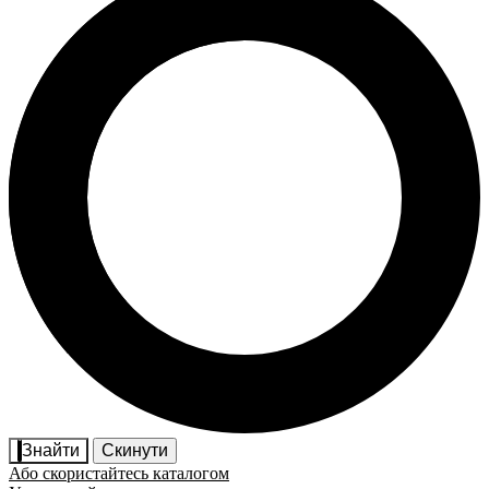
Знайти
Скинути
Або скористайтесь каталогом