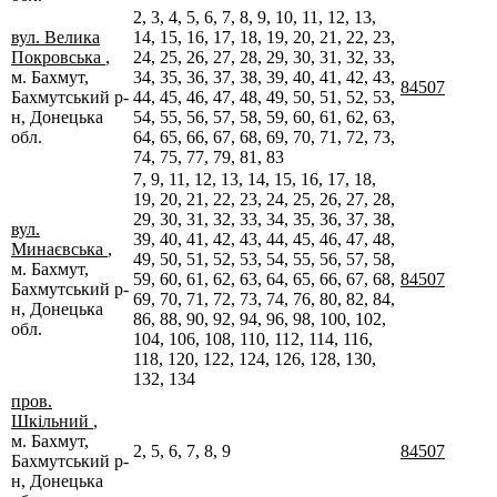
2, 3, 4, 5, 6, 7, 8, 9, 10, 11, 12, 13,
вул. Велика
14, 15, 16, 17, 18, 19, 20, 21, 22, 23,
Покровська
,
24, 25, 26, 27, 28, 29, 30, 31, 32, 33,
м. Бахмут,
34, 35, 36, 37, 38, 39, 40, 41, 42, 43,
84507
Бахмутський р-
44, 45, 46, 47, 48, 49, 50, 51, 52, 53,
н, Донецька
54, 55, 56, 57, 58, 59, 60, 61, 62, 63,
обл.
64, 65, 66, 67, 68, 69, 70, 71, 72, 73,
74, 75, 77, 79, 81, 83
7, 9, 11, 12, 13, 14, 15, 16, 17, 18,
19, 20, 21, 22, 23, 24, 25, 26, 27, 28,
29, 30, 31, 32, 33, 34, 35, 36, 37, 38,
вул.
39, 40, 41, 42, 43, 44, 45, 46, 47, 48,
Минаєвська
,
49, 50, 51, 52, 53, 54, 55, 56, 57, 58,
м. Бахмут,
59, 60, 61, 62, 63, 64, 65, 66, 67, 68,
84507
Бахмутський р-
69, 70, 71, 72, 73, 74, 76, 80, 82, 84,
н, Донецька
86, 88, 90, 92, 94, 96, 98, 100, 102,
обл.
104, 106, 108, 110, 112, 114, 116,
118, 120, 122, 124, 126, 128, 130,
132, 134
пров.
Шкільний
,
м. Бахмут,
2, 5, 6, 7, 8, 9
84507
Бахмутський р-
н, Донецька