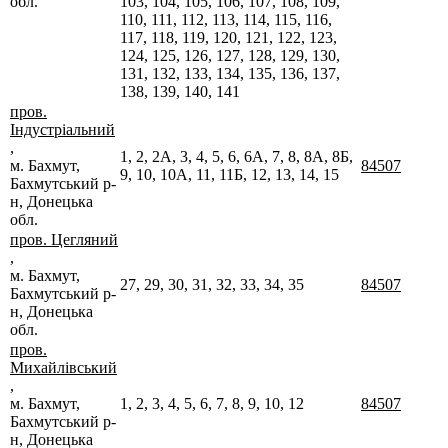
обл.
103, 104, 105, 106, 107, 108, 109,
110, 111, 112, 113, 114, 115, 116,
117, 118, 119, 120, 121, 122, 123,
124, 125, 126, 127, 128, 129, 130,
131, 132, 133, 134, 135, 136, 137,
138, 139, 140, 141
пров.
Індустріальний
,
1, 2, 2А, 3, 4, 5, 6, 6А, 7, 8, 8А, 8Б,
м. Бахмут,
84507
9, 10, 10А, 11, 11Б, 12, 13, 14, 15
Бахмутський р-
н, Донецька
обл.
пров. Цегляний
,
м. Бахмут,
27, 29, 30, 31, 32, 33, 34, 35
84507
Бахмутський р-
н, Донецька
обл.
пров.
Михайлівський
,
м. Бахмут,
1, 2, 3, 4, 5, 6, 7, 8, 9, 10, 12
84507
Бахмутський р-
н, Донецька